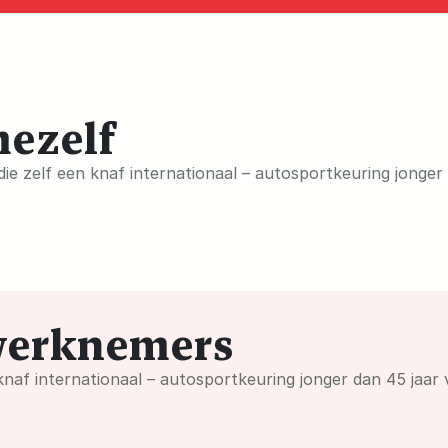
mezelf
ie zelf een knaf internationaal – autosportkeuring jonger 
 werknemers
naf internationaal – autosportkeuring jonger dan 45 jaar