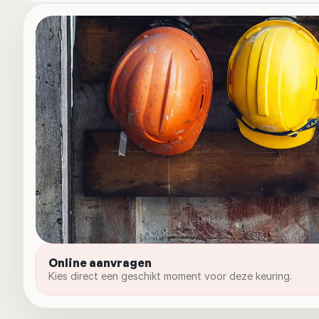
Online aanvragen
Kies direct een geschikt moment voor deze keuring.