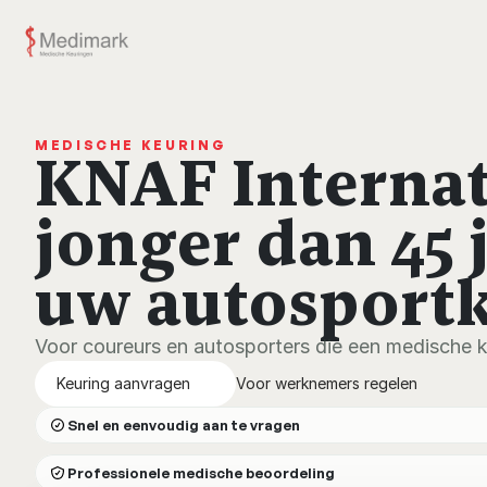
MEDISCHE KEURING
KNAF Internat
jonger dan 45 
uw autosport
Voor coureurs en autosporters die een medische k
Keuring aanvragen
Voor werknemers regelen
Snel en eenvoudig aan te vragen
Professionele medische beoordeling