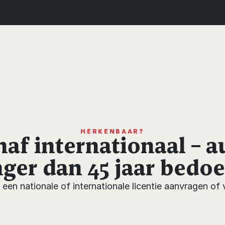
HERKENBAAR?
naf internationaal – a
nger dan 45 jaar bedoe
 een nationale of internationale licentie aanvragen o