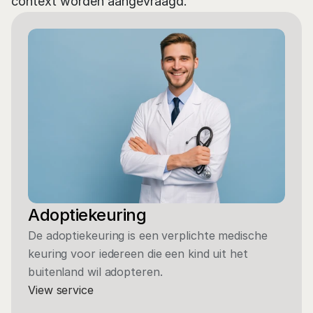
context worden aangevraagd.
Adoptiekeuring
De adoptiekeuring is een verplichte medische 
keuring voor iedereen die een kind uit het 
buitenland wil adopteren.
View service