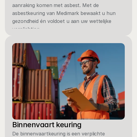
aanraking komen met asbest. Met de 
asbestkeuring van Medimark bewaakt u hun 
gezondheid én voldoet u aan uw wettelijke 
verplichting.
View service
Binnenvaart keuring
De binnenvaartkeuring is een verplichte 