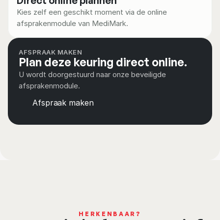
Direct online plannen
en leefstijl
Kies zelf een geschikt moment via de online 
afsprakenmodule van MediMark.
AFSPRAAK MAKEN
Plan deze keuring direct online.
U wordt doorgestuurd naar onze beveiligde 
afsprakenmodule.
Afspraak maken
HERKENBAAR?