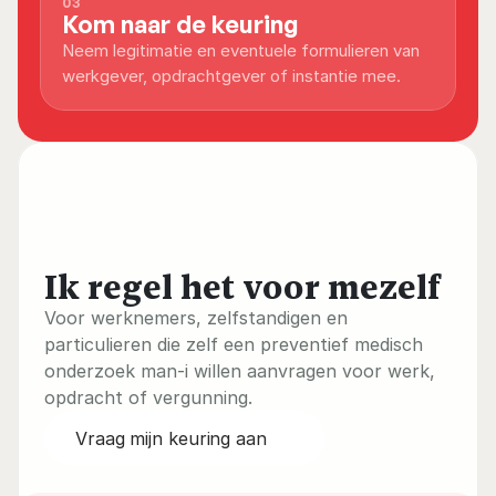
03
Kom naar de keuring
Neem legitimatie en eventuele formulieren van 
werkgever, opdrachtgever of instantie mee.
Ik regel het voor mezelf
Voor werknemers, zelfstandigen en 
particulieren die zelf een preventief medisch 
onderzoek man-i willen aanvragen voor werk, 
opdracht of vergunning.
Vraag mijn keuring aan