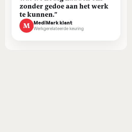
zonder gedoe aan het werk 
te kunnen.”
MediMark klant
M
Werkgerelateerde keuring
Wat gebeurt er 
tijdens de keuring?
Wat kunt u verwachten?