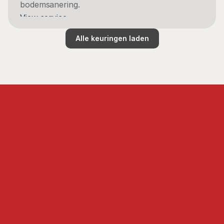
bodemsanering.
View service
Alle keuringen laden