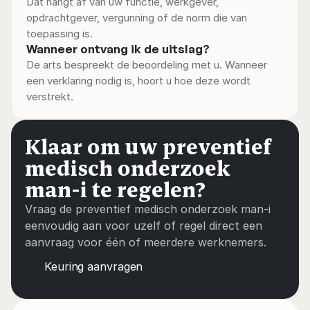
Dat hangt af van uw functie, werkgever, 
opdrachtgever, vergunning of de norm die van 
toepassing is.
Wanneer ontvang ik de uitslag?
De arts bespreekt de beoordeling met u. Wanneer 
een verklaring nodig is, hoort u hoe deze wordt 
verstrekt.
Klaar om uw preventief 
medisch onderzoek 
man-i te regelen?
Vraag de preventief medisch onderzoek man-i 
eenvoudig aan voor uzelf of regel direct een 
aanvraag voor één of meerdere werknemers.
Keuring aanvragen