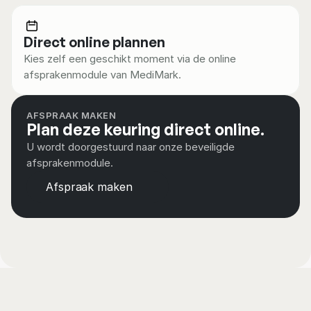
Familiegeschiedenis hebben met hart- en 
vaatziekten
Direct online plannen
Gewoon geruststelling willen
Kies zelf een geschikt moment via de online 
afsprakenmodule van MediMark.
AFSPRAAK MAKEN
Plan deze keuring direct online.
U wordt doorgestuurd naar onze beveiligde 
afsprakenmodule.
Afspraak maken